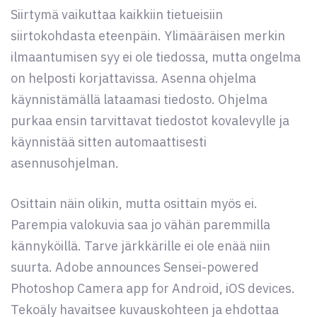
Siirtymä vaikuttaa kaikkiin tietueisiin
siirtokohdasta eteenpäin. Ylimääräisen merkin
ilmaantumisen syy ei ole tiedossa, mutta ongelma
on helposti korjattavissa. Asenna ohjelma
käynnistämällä lataamasi tiedosto. Ohjelma
purkaa ensin tarvittavat tiedostot kovalevylle ja
käynnistää sitten automaattisesti
asennusohjelman.
Osittain näin olikin, mutta osittain myös ei.
Parempia valokuvia saa jo vähän paremmilla
kännyköillä. Tarve järkkärille ei ole enää niin
suurta. Adobe announces Sensei-powered
Photoshop Camera app for Android, iOS devices.
Tekoäly havaitsee kuvauskohteen ja ehdottaa