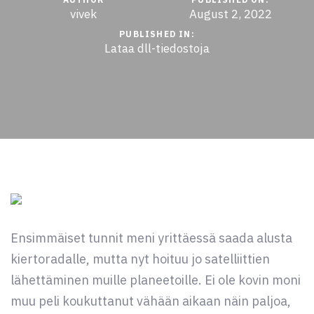
vivek
August 2, 2022
PUBLISHED IN:
Lataa dll-tiedostoja
Ensimmäiset tunnit meni yrittäessä saada alusta
kiertoradalle, mutta nyt hoituu jo satelliittien
lähettäminen muille planeetoille. Ei ole kovin moni
muu peli koukuttanut vähään aikaan näin paljoa,