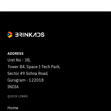
ADDRESS
Unit No - 3B,
Tower B4, Space I-Tech Park,
Sector 49 Sohna Road,
Gurugram - 122018
INDIA
QUICK LINKS
Home