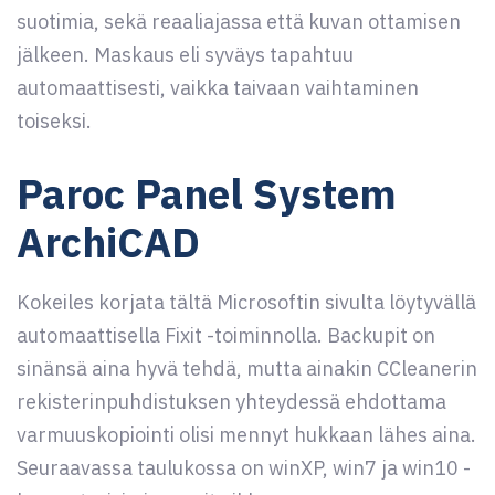
suotimia, sekä reaaliajassa että kuvan ottamisen
jälkeen. Maskaus eli syväys tapahtuu
automaattisesti, vaikka taivaan vaihtaminen
toiseksi.
Paroc Panel System
ArchiCAD
Kokeiles korjata tältä Microsoftin sivulta löytyvällä
automaattisella Fixit -toiminnolla. Backupit on
sinänsä aina hyvä tehdä, mutta ainakin CCleanerin
rekisterinpuhdistuksen yhteydessä ehdottama
varmuuskopiointi olisi mennyt hukkaan lähes aina.
Seuraavassa taulukossa on winXP, win7 ja win10 -