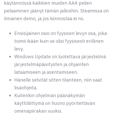
käytännössä kaikkien muiden AAA pelien
pelaaminen jäänyt tämän jalkoihin. Steamissa on
ilmainen demo, ja jos kiinnostaa ei ns.
Ensisijainen osio on fyysisen levyn osa, joka
toimii ikään kuin se olisi fyysisesti erillinen
levy.
Windows Update on luotettava järjestelmä
järjestelmäpäivitysten ja ohjainten
lataamiseen ja asentamiseen.
Hänelle selvität sitten tilanteen, niin saat
lisäohjeita.
Kuitenkin ohjelman päänäkymän
käyttöliittymä on huono pyöritettävän
omenapiirakan vuoksi.