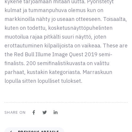
kykene tarjoamaan mitään uutta. Pyöristetyt
kulmat ja tummanpuhuva olemus kun on
markkinoilla nähty jo useaan otteeseen. Toisaalta,
kuten on todettu, kosketusnäyttöpuhelinten
muotoilua rajaa pitkälti suuri näyttö, joten
erottautuminen kilpailijoista on vaikeaa. These are
the Red Bull Illume Image Quest 2019 semi-
finalists. 200 semifinalistikuvasta on valittu
parhaat, kustakin kategoriasta. Marraskuun
lopulla sitten lopulliset tulokset.
SHARE ON