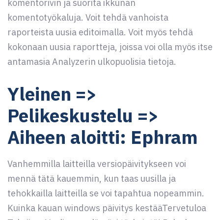
komentorivin ja suorita ikkunan
komentotyökaluja. Voit tehdä vanhoista
raporteista uusia editoimalla. Voit myös tehdä
kokonaan uusia raportteja, joissa voi olla myös itse
antamasia Analyzerin ulkopuolisia tietoja.
Yleinen =>
Pelikeskustelu =>
Aiheen aloitti: Ephram
Vanhemmilla laitteilla versiopäivitykseen voi
mennä tätä kauemmin, kun taas uusilla ja
tehokkailla laitteilla se voi tapahtua nopeammin.
Kuinka kauan windows päivitys kestääTervetuloa